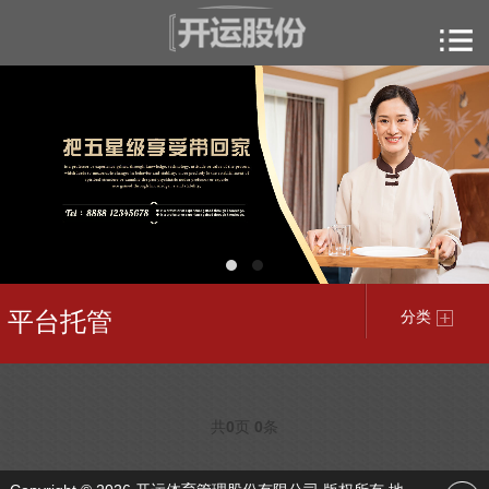
开
运
（中
国
体
育）
官
方
网
站-
平台托管
分类
开
运
让
共
0
页
0
条
体
育