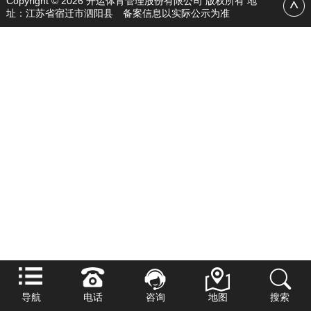
Copyright © 2026 开运体育管理股份有限公司 版权所有
地
融
址：江苏省宿迁市泗阳县 备案信息以实际公示为准
入
生
活
导航
电话
咨询
地图
搜索